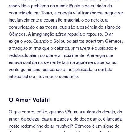
resolvido o problema da subsistência e da nutrição da
comunidade em Touro, a energia vital transborda; segue-se
inevitavelmente a expansão material, o comércio, a
comunicação e as trocas, que são a essência do signo de
Gêmeos. A imaginação aérea repudia o repouso. O ar
exige o voo. Quando o Sol ou os astros adentram Gêmeos,
a tradição afirma que o calor da primavera é duplicado e
redobrado além do que era inicialmente. A energia que
estava contida na semente taurina agora se dispersa no
vento geminiano, buscando a multiplicidade, o contato
intelectual e o movimento constante.
O Amor Volátil
O que ocorre, então, quando Vênus, a autora do desejo, do
amor, da beleza, das amizades e do doce canto, é lançada
neste redemoinho de ar mutável? Gêmeos é um signo de