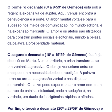
O primeiro decanato (0º a 9º59′ de Gêmeos)
está sob a
regência expansiva de Júpiter. Aqui, Vênus encontra a
benevolência e a sorte. O ardor mental volta-se para o
sucesso nos meios de comunicação, no mundo editorial e
na expansão mercantil. O amor e os afetos são utilizados
para construir pontes sociais e editoriais, unindo a beleza
da palavra à prosperidade material.
O segundo decanato (10º a 19º59′ de Gêmeos)
é a forja
do colérico Marte. Neste território, a brisa transforma-se
em ventania agressiva. O desejo venusiano entra em
choque com a necessidade de competição. A palavra
torna-se arma na agressão verbal e nas disputas
comerciais. O nativo pode experimentar o amor como um
campo de batalha intelectual, onde a sedução é, na
verdade, um duelo de inteligências rápidas e afiadas.
Por fim, o terceiro decanato (20º a 29º59′ de Gêmeos)
é