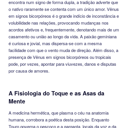
encontra num signo de forma dupla, a tradição adverte que
o nativo raramente se contenta com um único amor. Vênus
em signos bicorpóreos é o grande indício de inconstância e
volubilidade nas relações, provocando mudanças nos
acordos afetivos e, frequentemente, denotando mais de um
casamento ou união ao longo da vida. A paixão geminiana
é curiosa e jovial, mas dispersa-se com a mesma
facilidade com que o vento muda de direção. Além disso, a
presença de Vênus em signos bicorpóreos ou tropicais
pode, por vezes, apontar para viuvezes, danos e disputas
por causa de amores.
A Fisiologia do Toque e as Asas da
Mente
A medicina hermética, que plasma o céu na anatomia
humana, corrobora a poética desta posição. Enquanto
Touro governa o pescoço e a garganta, locais da voz e da