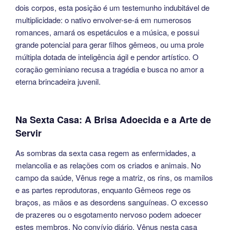
dois corpos, esta posição é um testemunho indubitável de
multiplicidade: o nativo envolver-se-á em numerosos
romances, amará os espetáculos e a música, e possui
grande potencial para gerar filhos gêmeos, ou uma prole
múltipla dotada de inteligência ágil e pendor artístico. O
coração geminiano recusa a tragédia e busca no amor a
eterna brincadeira juvenil.
Na Sexta Casa: A Brisa Adoecida e a Arte de
Servir
As sombras da sexta casa regem as enfermidades, a
melancolia e as relações com os criados e animais. No
campo da saúde, Vênus rege a matriz, os rins, os mamilos
e as partes reprodutoras, enquanto Gêmeos rege os
braços, as mãos e as desordens sanguíneas. O excesso
de prazeres ou o esgotamento nervoso podem adoecer
estes membros. No convívio diário, Vênus nesta casa