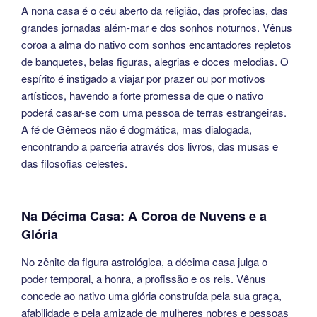
A nona casa é o céu aberto da religião, das profecias, das
grandes jornadas além-mar e dos sonhos noturnos. Vênus
coroa a alma do nativo com sonhos encantadores repletos
de banquetes, belas figuras, alegrias e doces melodias. O
espírito é instigado a viajar por prazer ou por motivos
artísticos, havendo a forte promessa de que o nativo
poderá casar-se com uma pessoa de terras estrangeiras.
A fé de Gêmeos não é dogmática, mas dialogada,
encontrando a parceria através dos livros, das musas e
das filosofias celestes.
Na Décima Casa: A Coroa de Nuvens e a
Glória
No zênite da figura astrológica, a décima casa julga o
poder temporal, a honra, a profissão e os reis. Vênus
concede ao nativo uma glória construída pela sua graça,
afabilidade e pela amizade de mulheres nobres e pessoas