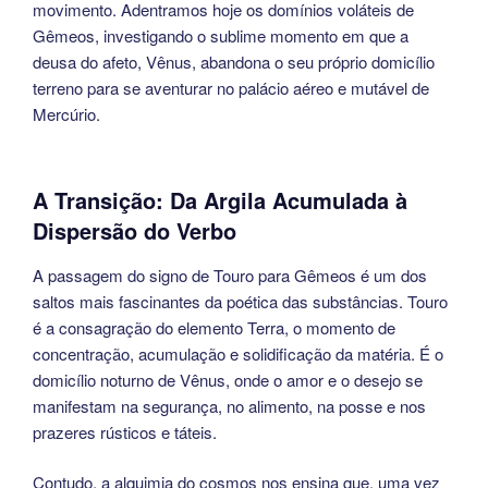
movimento. Adentramos hoje os domínios voláteis de
Gêmeos, investigando o sublime momento em que a
deusa do afeto, Vênus, abandona o seu próprio domicílio
terreno para se aventurar no palácio aéreo e mutável de
Mercúrio.
A Transição: Da Argila Acumulada à
Dispersão do Verbo
A passagem do signo de Touro para Gêmeos é um dos
saltos mais fascinantes da poética das substâncias. Touro
é a consagração do elemento Terra, o momento de
concentração, acumulação e solidificação da matéria. É o
domicílio noturno de Vênus, onde o amor e o desejo se
manifestam na segurança, no alimento, na posse e nos
prazeres rústicos e táteis.
Contudo, a alquimia do cosmos nos ensina que, uma vez