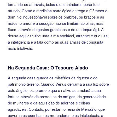
tornando-os amáveis, belos e encantadores perante o
mundo. Como a medicina astrológica entrega a Gêmeos o
domínio inquestionável sobre os ombros, os braços e as
mãos, o amor e a sedução não se limitam ao olhar, mas
fluem através de gestos graciosos e de um toque ágil. A
deusa aqui esculpe uma alma sociável, atraente e que usa
a inteligência e a fala como as suas armas de conquista
mais infalíveis.
Na Segunda Casa: O Tesouro Alado
A segunda casa guarda os mistérios da riqueza e do
patrimônio terreno. Quando Vênus derrama a sua luz sobre
este ângulo, ela promete que o nativo acumulará a sua
fortuna através de presentes de amigos, da generosidade
de mulheres e da aquisição de adornos e coisas
agradáveis. Contudo, por estar no reino de Mercúrio, que
governa os escribas, os mercadores e os intelectuais, a