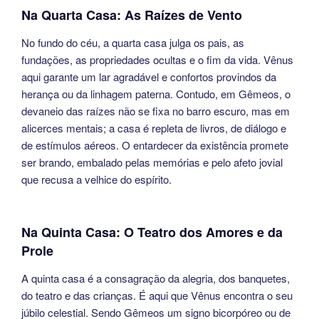
Na Quarta Casa: As Raízes de Vento
No fundo do céu, a quarta casa julga os pais, as
fundações, as propriedades ocultas e o fim da vida. Vênus
aqui garante um lar agradável e confortos provindos da
herança ou da linhagem paterna. Contudo, em Gêmeos, o
devaneio das raízes não se fixa no barro escuro, mas em
alicerces mentais; a casa é repleta de livros, de diálogo e
de estímulos aéreos. O entardecer da existência promete
ser brando, embalado pelas memórias e pelo afeto jovial
que recusa a velhice do espírito.
Na Quinta Casa: O Teatro dos Amores e da
Prole
A quinta casa é a consagração da alegria, dos banquetes,
do teatro e das crianças. É aqui que Vênus encontra o seu
júbilo celestial. Sendo Gêmeos um signo bicorpóreo ou de