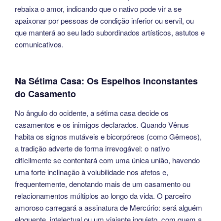
rebaixa o amor, indicando que o nativo pode vir a se
apaixonar por pessoas de condição inferior ou servil, ou
que manterá ao seu lado subordinados artísticos, astutos e
comunicativos.
Na Sétima Casa: Os Espelhos Inconstantes
do Casamento
No ângulo do ocidente, a sétima casa decide os
casamentos e os inimigos declarados. Quando Vênus
habita os signos mutáveis e bicorpóreos (como Gêmeos),
a tradição adverte de forma irrevogável: o nativo
dificilmente se contentará com uma única união, havendo
uma forte inclinação à volubilidade nos afetos e,
frequentemente, denotando mais de um casamento ou
relacionamentos múltiplos ao longo da vida. O parceiro
amoroso carregará a assinatura de Mercúrio: será alguém
eloquente, intelectual ou um viajante inquieto, com quem a