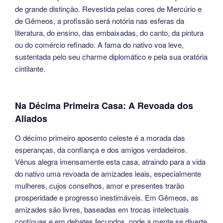
de grande distinção. Revestida pelas cores de Mercúrio e
de Gêmeos, a profissão será notória nas esferas da
literatura, do ensino, das embaixadas, do canto, da pintura
ou do comércio refinado. A fama do nativo voa leve,
sustentada pelo seu charme diplomático e pela sua oratória
cintilante.
Na Décima Primeira Casa: A Revoada dos
Aliados
O décimo primeiro aposento celeste é a morada das
esperanças, da confiança e dos amigos verdadeiros.
Vênus alegra imensamente esta casa, atraindo para a vida
do nativo uma revoada de amizades leais, especialmente
mulheres, cujos conselhos, amor e presentes trarão
prosperidade e progresso inestimáveis. Em Gêmeos, as
amizades são livres, baseadas em trocas intelectuais
contínuas e em debates fecundos, onde a mente se diverte