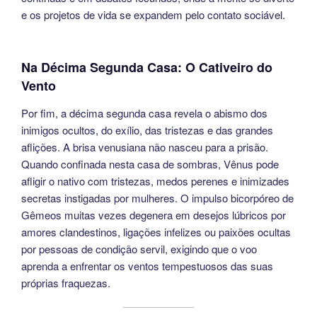
e os projetos de vida se expandem pelo contato sociável.
Na Décima Segunda Casa: O Cativeiro do
Vento
Por fim, a décima segunda casa revela o abismo dos
inimigos ocultos, do exílio, das tristezas e das grandes
aflições. A brisa venusiana não nasceu para a prisão.
Quando confinada nesta casa de sombras, Vênus pode
afligir o nativo com tristezas, medos perenes e inimizades
secretas instigadas por mulheres. O impulso bicorpóreo de
Gêmeos muitas vezes degenera em desejos lúbricos por
amores clandestinos, ligações infelizes ou paixões ocultas
por pessoas de condição servil, exigindo que o voo
aprenda a enfrentar os ventos tempestuosos das suas
próprias fraquezas.