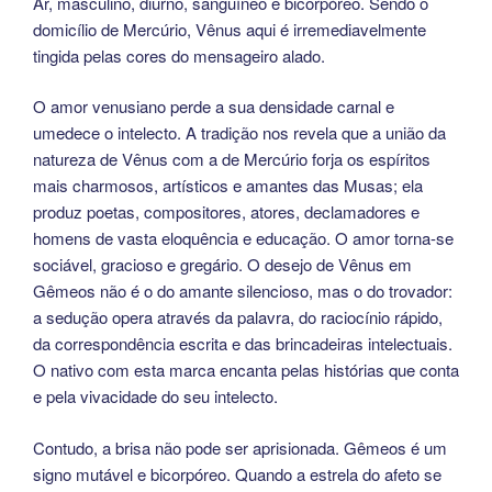
Ar, masculino, diurno, sanguíneo e bicorpóreo. Sendo o
domicílio de Mercúrio, Vênus aqui é irremediavelmente
tingida pelas cores do mensageiro alado.
O amor venusiano perde a sua densidade carnal e
umedece o intelecto. A tradição nos revela que a união da
natureza de Vênus com a de Mercúrio forja os espíritos
mais charmosos, artísticos e amantes das Musas; ela
produz poetas, compositores, atores, declamadores e
homens de vasta eloquência e educação. O amor torna-se
sociável, gracioso e gregário. O desejo de Vênus em
Gêmeos não é o do amante silencioso, mas o do trovador:
a sedução opera através da palavra, do raciocínio rápido,
da correspondência escrita e das brincadeiras intelectuais.
O nativo com esta marca encanta pelas histórias que conta
e pela vivacidade do seu intelecto.
Contudo, a brisa não pode ser aprisionada. Gêmeos é um
signo mutável e bicorpóreo. Quando a estrela do afeto se