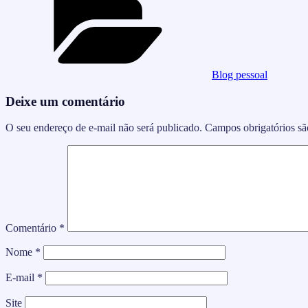
Blog pessoal
Deixe um comentário
O seu endereço de e-mail não será publicado.
Campos obrigatórios s
Comentário
*
Nome
*
E-mail
*
Site