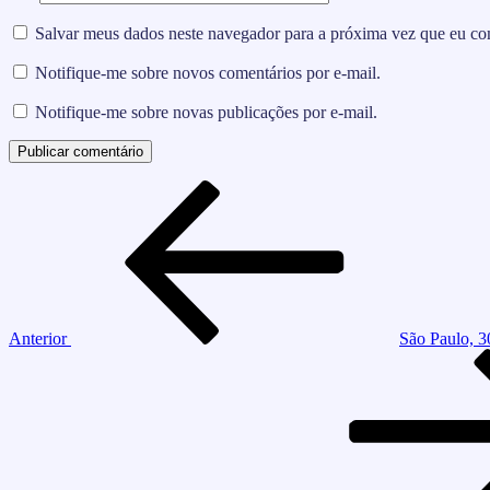
Salvar meus dados neste navegador para a próxima vez que eu co
Notifique-me sobre novos comentários por e-mail.
Notifique-me sobre novas publicações por e-mail.
Navegação
Post
anterior
de
Post
Anterior
São Paulo, 3
Próximo
post