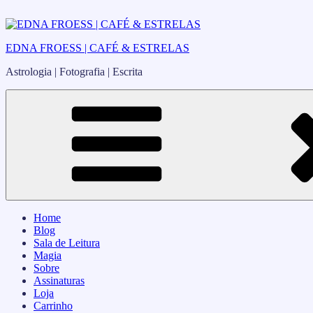
Pular
para
o
EDNA FROESS | CAFÉ & ESTRELAS
conteúdo
Astrologia | Fotografia | Escrita
Home
Blog
Sala de Leitura
Magia
Sobre
Assinaturas
Loja
Carrinho