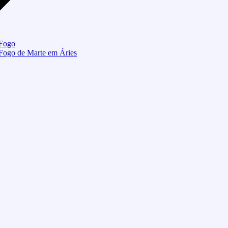
 Fogo
 Fogo de Marte em Áries