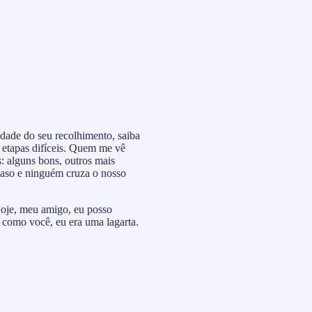
idade do seu recolhimento, saiba
r etapas difíceis. Quem me vê
s: alguns bons, outros mais
caso e ninguém cruza o nosso
Hoje, meu amigo, eu posso
m como você, eu era uma lagarta.