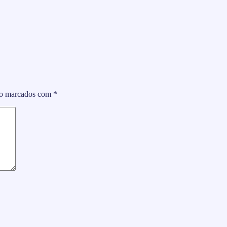
ão marcados com
*